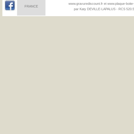
www.gravurediscount.fr et www.plaque-boite-a
FRANCE
par Katy DEVILLE-LAPALUS - RCS 520.50