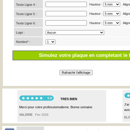
Hauteur :
Align
Texte Ligne 4 :
Hauteur :
Align
Texte Ligne 5 :
Hauteur :
Align
Texte Ligne 6 :
Logo :
Nombre* :
Simulez votre plaque en completant le 
TRES BIEN
J'ai
Merci pour votre professionnalisme. Bonne semaine
auss
VALERIE
Fev 2026
ELI